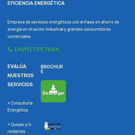
EFICIENCIA ENERGÉTICA
Empresa de servicios energéticos con énfasis en ahorro de
energía en el sector industrial y grandes consumidores
comerciales.
(+511) 739 7044
EVALÚA
BROCHUR
E
NUESTROS
SERVICIOS
Descargar
+ Consultoría
Energética
+ Quejas y/o
reclamos