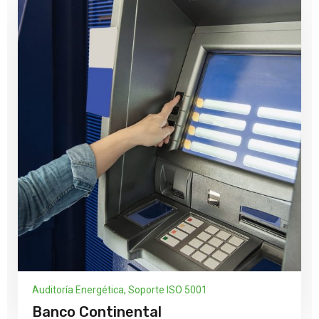
Auditoría Energética
,
Soporte ISO 5001
Banco Continental