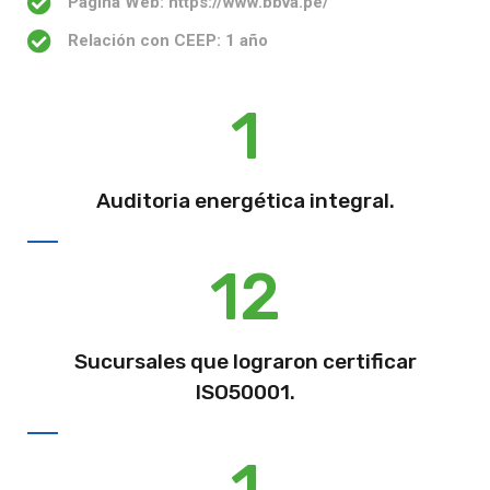
Página Web: https://www.bbva.pe/
Relación con CEEP: 1 año
1
Auditoria energética integral.
12
Sucursales que lograron certificar
ISO50001.
1