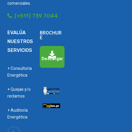
comerciales.
(+511) 739 7044
EVALÚA
BROCHUR
E
NUESTROS
SERVICIOS
Descargar
+ Consultoría
Energética
+ Quejas y/o
reclamos
+ Auditoría
Energética