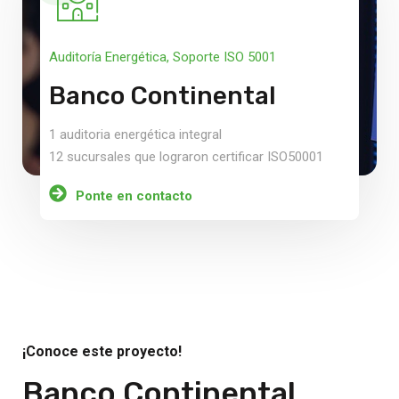
Auditoría Energética
,
Soporte ISO 5001
Banco Continental
1 auditoria energética integral
12 sucursales que lograron certificar ISO50001
Ponte en contacto
¡Conoce este proyecto!
Banco Continental