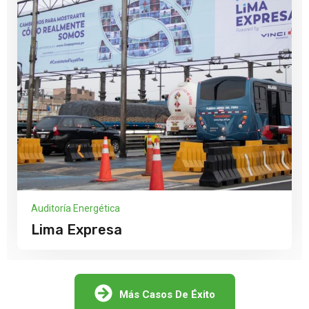
Auditoría Energética
Lima Expresa
Más Casos De Éxito