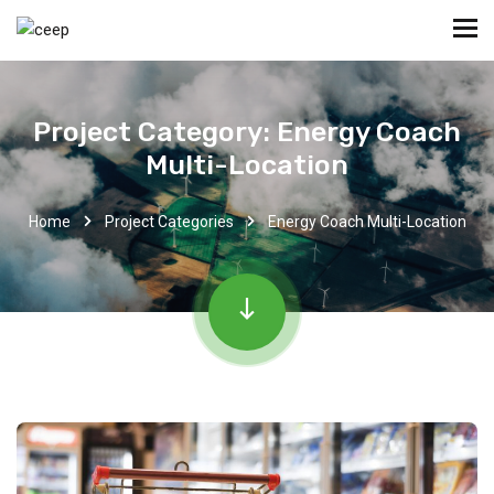
Project Category:
Energy Coach
Multi-Location
Home
Project Categories
Energy Coach Multi-Location